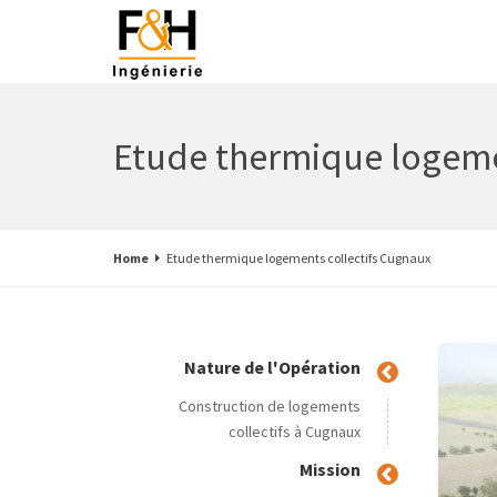
Etude thermique logeme
Home
Etude thermique logements collectifs Cugnaux
Nature de l'Opération
Construction de logements
collectifs à Cugnaux
Mission