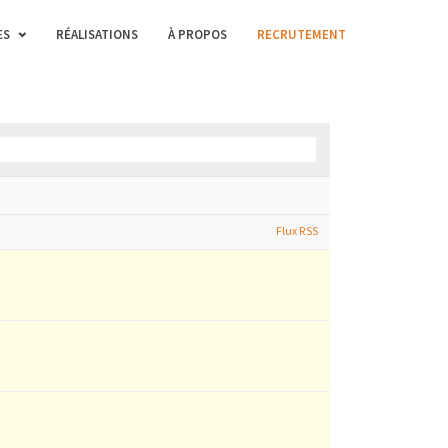
ES
RÉALISATIONS
À PROPOS
RECRUTEMENT
Flux RSS