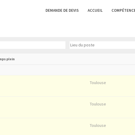
DEMANDE DE DEVIS
ACCUEIL
COMPÉTENC
ps plein
Toulouse
Toulouse
Toulouse