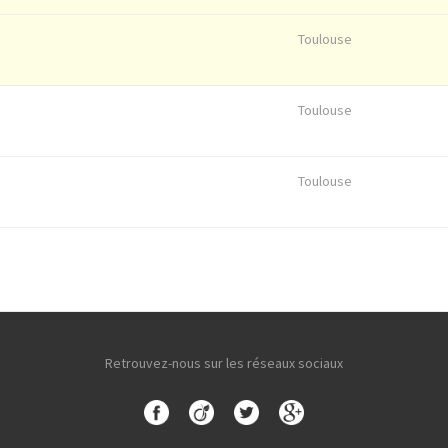
Toulouse
Toulouse
Toulouse
Retrouvez-nous sur les réseaux sociaux