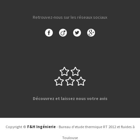
Retrouvez-nous sur les réseaux sociaux
Découvrez et laissez nous votre avis
Copyright ©
F&H Ingénierie
- Bureau d'etude thermique RT 2012 et fluides à
Toulouse