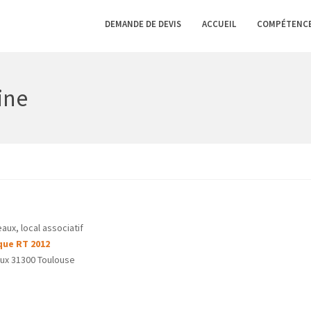
DEMANDE DE DEVIS
ACCUEIL
COMPÉTENC
ine
aux, local associatif
que RT 2012
aux 31300 Toulouse