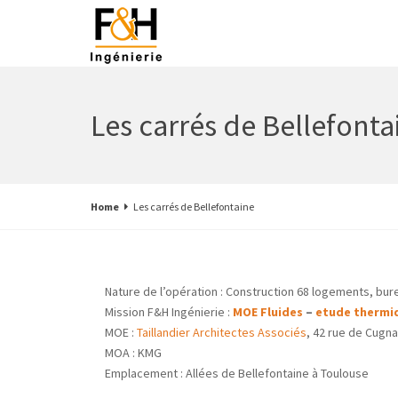
Les carrés de Bellefonta
Home
Les carrés de Bellefontaine
Nature de l’opération : Construction 68 logements, bure
Mission F&H Ingénierie :
MOE Fluides
–
etude thermi
MOE :
Taillandier Architectes Associés
, 42 rue de Cugn
MOA : KMG
Emplacement : Allées de Bellefontaine à Toulouse